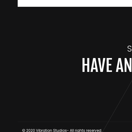
S
HAVE AN
© 2020 Vibration Studios- All rights reserved.