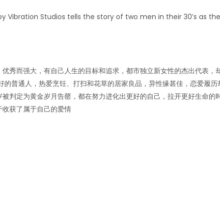
y Vibration Studios tells the story of two men in their 30’s as 
，优秀而强大，有自己人生的目标和追求，都市独立新女性的杰出代表，
好的普通人，热爱烹饪、打扫和花草的居家良品，异性缘甚佳，恋爱履历
岁被判定为黄金岁月告罄，都在努力进化出更好的自己，拉开更好生命的
于收获了属于自己的爱情