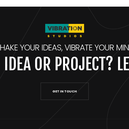
HAKE YOUR IDEAS, VIBRATE YOUR MI
 IDEA OR PROJECT? LE
GET IN TOUCH