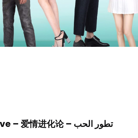
The Evolution of Our Love – 爱情进化论 – تطور الحب